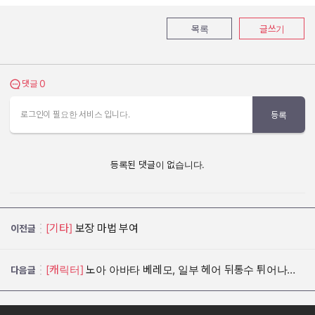
목록
글쓰기
0
댓글 보기
댓글
로그인이 필요한 서비스 입니다.
등록
등록된 댓글이 없습니다.
[기타]
보장 마법 부여
이전글
[캐릭터]
노아 아바타 베레모, 일부 헤어 뒤통수 튀어나오는 것 수정 부탁드립니다
다음글