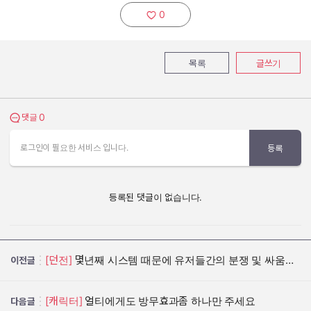
0
추천하기:
목록
글쓰기
0
댓글 보기
댓글
로그인이 필요한 서비스 입니다.
등록
등록된 댓글이 없습니다.
[던전]
몇년째 시스템 때문에 유저들간의 분쟁 및 싸움이 생깁니다.
이전글
[캐릭터]
얼티에게도 방무효과좀 하나만 주세요
다음글