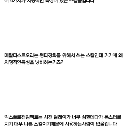
이 4가지가 치명적인 특성이 있는 스킬들입니다
메탈더스트오라는 평타강화를 위해서 쓰는 스킬인데 거기에 왜
치명적인특성을 낭비하는거죠?
익스플로전임팩트는 시전 딜레이가 너무 심한데다가 몬스터를
치기 매우 나쁜 스킬이기때문에 사용하는사람이 없을겁니다