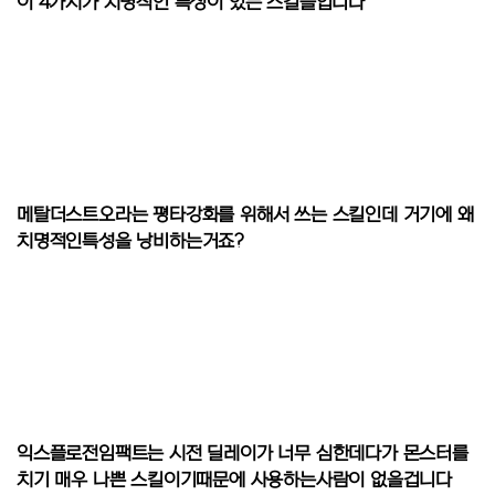
이 4가지가 치명적인 특성이 있는 스킬들입니다
메탈더스트오라는 평타강화를 위해서 쓰는 스킬인데 거기에 왜
치명적인특성을 낭비하는거죠?
익스플로전임팩트는 시전 딜레이가 너무 심한데다가 몬스터를
치기 매우 나쁜 스킬이기때문에 사용하는사람이 없을겁니다