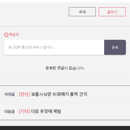
목록
글쓰기
0
댓글 보기
댓글
로그인이 필요한 서비스 입니다.
등록
등록된 댓글이 없습니다.
[던전]
보물사냥꾼 하향패치 롤백 건의
이전글
[기타]
다음 옷장때 제발
다음글