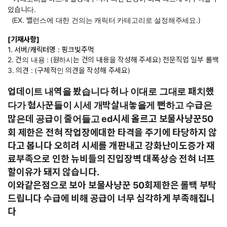
있습니다.
(EX. 밸런스에 대한 건의는 캐릭터 카테고리로 설정해주세요.)
[기재사항]
1. 서버/캐릭터명 : 핑크빛주먹
2. 건의 내용 :
(원하시는 건의 내용을 작성해 주세요) 전문직업 일부 롤백
3. 의견 : (구체적인 의견을 작성해 주세요)
업데이트 내역을 봤습니다 허나 이대로 그대로 패치했
다가 혐사꾼들이 시세 개박살내놓을게 뻔하고 수급은
많은데 공급이 줄어들고 ed시세 올르고 보물사냥꾼50
회 제한은 전혀 작업장에대한 타격을 주기에 타당하지 않
다고 봅니다 오히려 시세를 개판내고 강화난이도증가 재
료부족으로 인한 뉴비들의 진입장벽 대폭상승 전혀 너프
할이유가 돼지 않습니다.
이와같은점으로 보아 보물사냥꾼 50회제한은 롤백 부탁
드립니다 수급에 비해 공급이 너무 심각하게 부족해집니
다