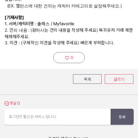
(EX. 밸런스에 대한 건의는 캐릭터 카테고리로 설정해주세요.)
[기재사항]
1. 서버/캐릭터명 : 솔레스 / Myfavorite
2. 건의 내용 :
(원하시는 건의 내용을 작성해 주세요) 복귀유저 거래 제한
해제해주세요.
3. 의견 : (구체적인 의견을 작성해 주세요) 빠르게 부탁합니다.
0
추천하기:
목록
글쓰기
0
댓글 보기
댓글
로그인이 필요한 서비스 입니다.
등록