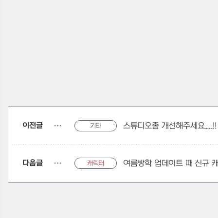
이전글
스튜디오좀 개선해주세요......!!
기타
다음글
여름방학 업데이트 때 신규 
캐릭터