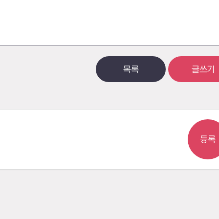
목록
글쓰기
등록