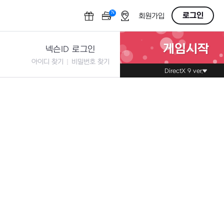
N
OFF
로그인
회원가입
게임시작
넥슨ID 로그인
아이디 찾기
비밀번호 찾기
DirectX 9 ver.