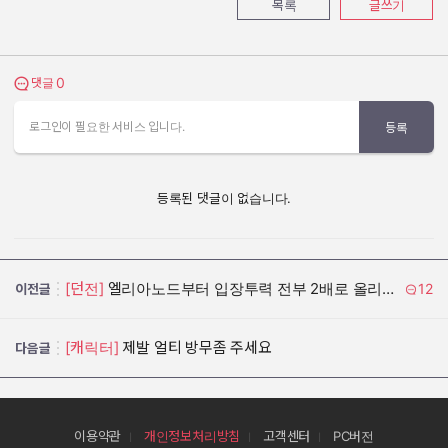
목록
글쓰기
0
댓글 보기
댓글
로그인이 필요한 서비스 입니다.
등록
등록된 댓글이 없습니다.
[던전]
엘리아노드부터 입장투력 전부 2배로 올리라고
12
이전글
[캐릭터]
제발 얼티 방무좀 주세요
다음글
이용약관
개인정보처리방침
고객센터
PC버전