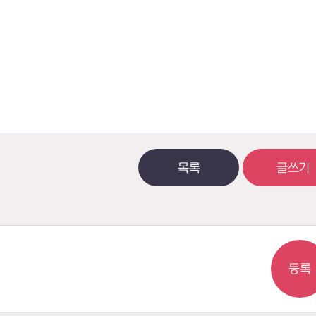
목록
글쓰기
등록