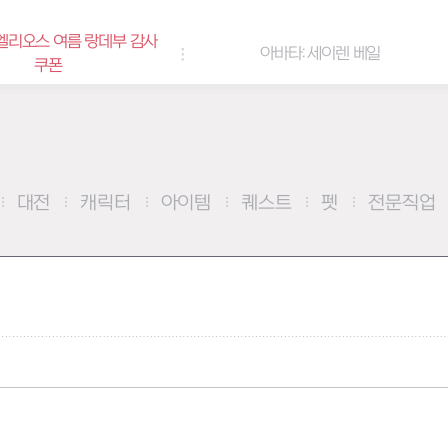
여름 랑데부 감사
아바타: 세이렌 베일
대전
캐릭터
아이템
퀘스트
펫
전문직업