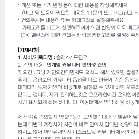
* 개선 또는 추가,변경 등에 대한 내용을 작성해주세요.
(버그 등 도움이 필요한 내용은 1:1문의 또는 버그신고 
* 건의주시는 내용에 맞는 카테고리를 설정해주세요.
카테고리를 바르게 설정해주셔야 의견 반영이 더욱 빠르게
(EX. 밸런스에 대한 건의는 캐릭터 카테고리로 설정해주세
[기재사항]
1. 서버/캐릭터명 :
솔레스/ 도연우
2. 건의 내용 :
인게임 커뮤니티 편의성 건의
3. 의견 : 그냥 개인의견이면서도 혹시나 해서 있으면 좋
유저는 옵션보단 커뮤니티 옵션을 따로 만들어 기존 옵션에
태이다가 유저 개인이 비공개로 설정할 수 있게 하면 오프
같다는 겁니다. 제가 건의하는것은 오프라인이건 온라인이
처럼 표시되게 하는것 입니다. 이상태에서 만약 해당 비공
제가 이걸 건의할지 약 2년동안 고민했습니다. 반발일어 
는데 이번에 계정사기 사건이 바로 옆에서 일어난 상황이라
하지도 않아 어떤유저인지 디스코드등 커뮤니티에서만 아는 