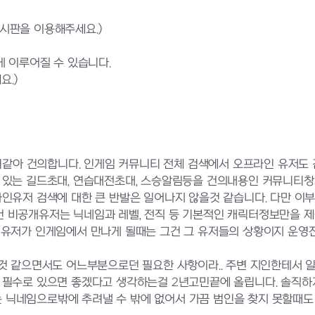
게시판을 이용해주세요.)
 이루어질 수 있습니다.
요.)
을거같아 건의합니다. 인게임 커뮤니티 전체 검색에서 오프라인 유저도
 있는 길드초대, 연습대전초대, 스승알림등을 건의내용인 커뮤니티창
라인유저 검색에 대한 큰 반발은 일어나지 않을것 같습니다. 다만 이
건 비공개유저는 닉네임과 레벨, 전직 등 기본적인 캐릭터정보만을 
개유저가 인게임에서 만나게 될때는 그건 그 유저들의 상황이지 운영
날것 같으면서도 어느부분으로던 필요한 사항이라.. 주변 지인한테서 
 필수로 있으면 좋겠다고 생각하는걸 2년고민끝에 올립니다. 솔직하게
닉네임으로밖에 추려낼 수 밖에 없어서 가끔 범인을 찾지 못할때도