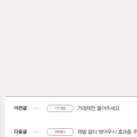
이전글
거래제한 풀어주세요.
아이템
다음글
제발 얼티 방어무시 효과좀 
캐릭터