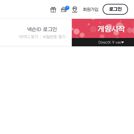
N
OFF
로그인
회원가입
게임시작
넥슨ID 로그인
아이디 찾기
비밀번호 찾기
DirectX 9 ver.