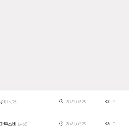
2021.03.29
0
뉴런l
Lv.95
2021.03.29
0
마무스비
Lv.65