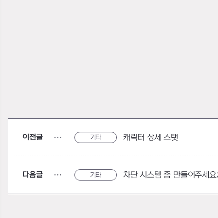
이전글
캐릭터 상세 스탯
기타
다음글
차단 시스템 좀 만들어주세요;;
기타