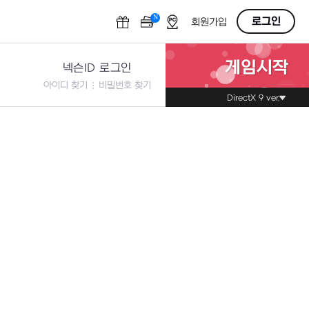
N
OFF
로그인
회원가입
게임시작
넥슨ID 로그인
아이디 찾기
비밀번호 찾기
DirectX 9 ver.