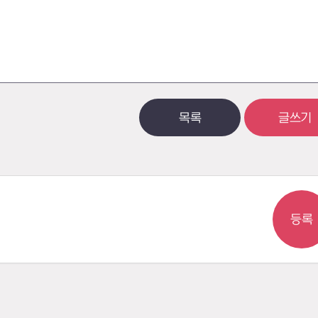
목록
글쓰기
등록