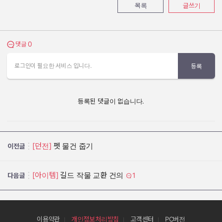
목록
글쓰기
0
댓글 보기
댓글
로그인이 필요한 서비스 입니다.
등록
등록된 댓글이 없습니다.
[던전]
펫 물건 줍기
이전글
[아이템]
길드 작물 교환 건의
1
다음글
이용약관
개인정보처리방침
고객센터
PC버전