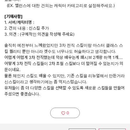
(EX. 밸런스에 대한 건의는 캐릭터 카테고리로 설정해주세요.)
[기재사항]
1. 서버/캐릭터명 :
2. 건의 내용 :
신스킬 추가
3. 의견 : (구체적인 의견을 작성해 주세요)
솔직히 예전부터 느껴왔었지만 3차 전직 스킬이랑 마스터 클래스 스
킬 퀄리티 뿐만 아니라 갯수도 너무나도 허술하다고 생각합니다.
어렵게 어렵게 3차 전직했는데 막상 배우는게 패시브 2개랑 하액 1개....
어떻게 3차 전직 스킬들이 2차 초월 스킬보다 더 떨어질 수 있는지가 의
문이네요.
물론 체인지 스킬도 배울 수 있지만, 기존 스킬을 리뉴얼해서 만든거라
신스킬이라고 생각하기에는 좀 억지스럽습니다.
유저들이 좀 더 다양한 스킬을 선택할 수 있도록 새로운 스킬들을 만들어
주셨으면 좋겠습니다.
0
추천하기: