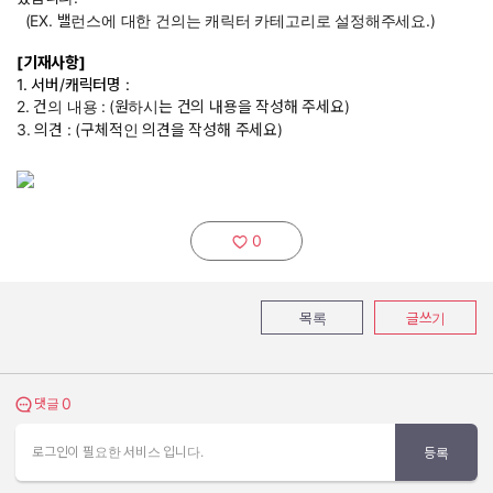
(EX. 밸런스에 대한 건의는 캐릭터 카테고리로 설정해주세요.)
[기재사항]
1. 서버/캐릭터명 :
2. 건의 내용 :
(원하시는 건의 내용을 작성해 주세요)
3. 의견 : (구체적인 의견을 작성해 주세요)
0
추천하기:
목록
글쓰기
0
댓글 보기
댓글
로그인이 필요한 서비스 입니다.
등록