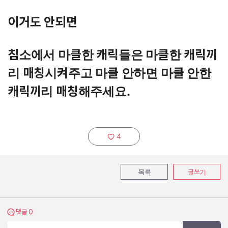
이거도 안되면
침소에서 마클한 캐릭들은 마클한 캐릭끼
리 매칭시켜주고 마클 안하면 마클 안한
캐릭끼리 매칭해주세요.
4
추천하기:
목록
글쓰기
0
댓글 보기
댓글