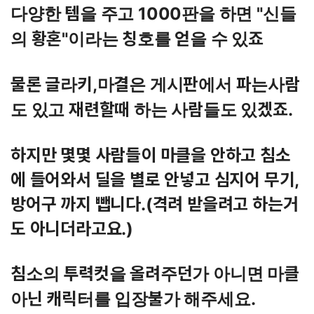
다양한 템을 주고 1000판을 하면 "신들
의 황혼"이라는 칭호를 얻을 수 있죠
물론 글라키,마결은 게시판에서 파는사람
도 있고 재련할때 하는 사람들도 있겠죠.
하지만 몇몇 사람들이 마클을 안하고 침소
에 들어와서 딜을 별로 안넣고 심지어 무기,
방어구 까지 뺍니다.(격려 받을려고 하는거
도 아니더라고요.)
침소의 투력컷을 올려주던가 아니면 마클
아닌 캐릭터를 입장불가 해주세요.