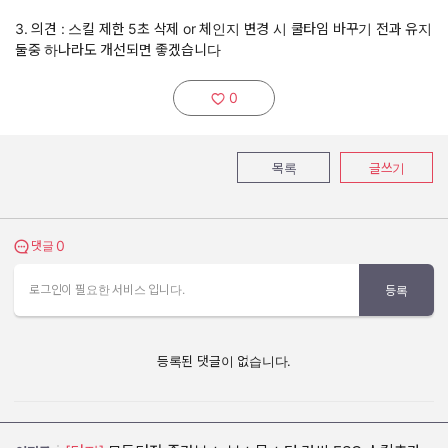
3. 의견 : 스킬 제한 5초 삭제 or 체인지 변경 시 쿨타임 바꾸기 전과 유지
둘중 하나라도 개선되면 좋겠습니다
0
추천하기:
목록
글쓰기
0
댓글 보기
댓글
로그인이 필요한 서비스 입니다.
등록
등록된 댓글이 없습니다.