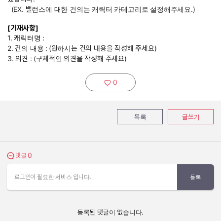
(EX. 밸런스에 대한 건의는 캐릭터 카테고리로 설정해주세요.)
[기재사항]
1. 캐릭터명 :
2. 건의 내용 :
(원하시는 건의 내용을 작성해 주세요)
3. 의견 : (구체적인 의견을 작성해 주세요)
0
추천하기:
목록
글쓰기
0
댓글 보기
댓글
로그인이 필요한 서비스 입니다.
등록
등록된 댓글이 없습니다.