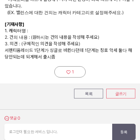
있습니다.
(EX. 밸런스에 대한 건의는 캐릭터 카테고리로 설정해주세요.)
[기재사항]
1. 캐릭터명 :
2. 건의 내용 :
(원하시는 건의 내용을 작성해 주세요)
3. 의견 : (구체적인 의견을 작성해 주세요)
서펜티움레이드 1단계가 싱글로 바뀐다던데 1단계는 칭호 악세 둘다 해
당안되는데 되게해서 출시좀
1
추천하기:
목록
글쓰기
0
댓글 보기
댓글
로그인이 필요한 서비스 입니다.
등록