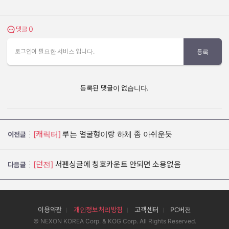
0
댓글 보기
댓글
로그인이 필요한 서비스 입니다.
등록
등록된 댓글이 없습니다.
[캐릭터]
루는 얼굴형이랑 하체 좀 아쉬운듯
이전글
[던전]
서펜싱글에 칭호카운트 안되면 소용없음
다음글
이용약관
개인정보처리방침
고객센터
PC버전
© NEXON KOREA Corp. & KOG Corp. All Rights Reserved.