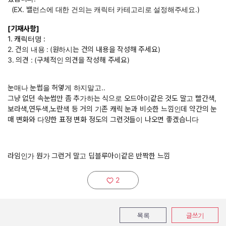
(EX. 밸런스에 대한 건의는 캐릭터 카테고리로 설정해주세요.)
[기재사항]
1. 캐릭터명 :
2. 건의 내용 :
(원하시는 건의 내용을 작성해 주세요)
3. 의견 : (구체적인 의견을 작성해 주세요)
눈매나 눈썹을 허옇게 하지말고..
그냥 없던 속눈썹만 좀 추가하는 식으로 오드아이같은 것도 말고 빨간색,
보라색,연두색,노란색 등 거의 기존 캐릭 눈과 비슷한 느낌인데 약간의 눈
매 변화와 다양한 표정 변화 정도의 그런것들이 나오면 좋겠습니다
라임인가 뭔가 그런거 말고 딥블루아이같은 반짝한 느낌
2
추천하기:
목록
글쓰기