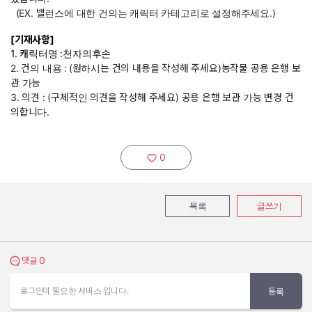
(EX. 밸런스에 대한 건의는 캐릭터 카테고리로 설정해주세요.)
[기재사항]
1. 캐릭터명 :천자의후손
2. 건의 내용 :
(원하시는 건의 내용을 작성해 주세요)농작물 공용 은행 보
관 가능
3. 의견 : (구체적인 의견을 작성해 주세요) 공용 은행 보관 가능 변경 건
의합니다.
0
추천하기:
목록
글쓰기
0
댓글 보기
댓글
로그인이 필요한 서비스 입니다.
등록