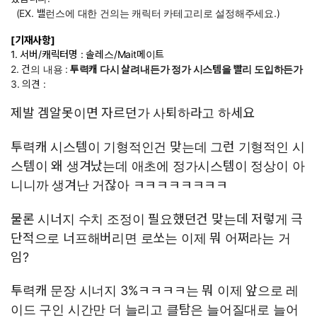
(EX. 밸런스에 대한 건의는 캐릭터 카테고리로 설정해주세요.)
[기재사항]
1. 서버/캐릭터명 : 솔레스/Mait메이트
2. 건의 내용 :
투력캐 다시 살려내든가 정가 시스템을 빨리 도입하든가
3. 의견 :
제발 겜알못이면 자르던가 사퇴하라고 하세요
투력캐 시스템이 기형적인건 맞는데 그런 기형적인 시
스템이 왜 생겨났는데 애초에 정가시스템이 정상이 아
니니까 생겨난 거잖아 ㅋㅋㅋㅋㅋㅋㅋㅋ
물론 시너지 수치 조정이 필요했던건 맞는데 저렇게 극
단적으로 너프해버리면 로쏘는 이제 뭐 어쩌라는 거
임?
투력캐 문장 시너지 3%ㅋㅋㅋㅋ는 뭐 이제 앞으로 레
이드 구인 시간만 더 늘리고 클탐은 늘어질대로 늘어