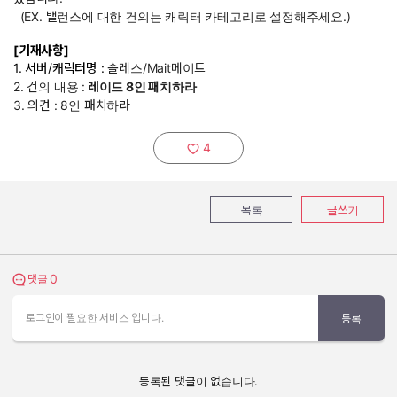
(EX. 밸런스에 대한 건의는 캐릭터 카테고리로 설정해주세요.)
[기재사항]
1. 서버/캐릭터명 :
솔레스/Mait메이트
2. 건의 내용 :
레이드 8인 패치하라
3. 의견 : 8인 패치하라
4
추천하기:
목록
글쓰기
0
댓글 보기
댓글
로그인이 필요한 서비스 입니다.
등록
등록된 댓글이 없습니다.