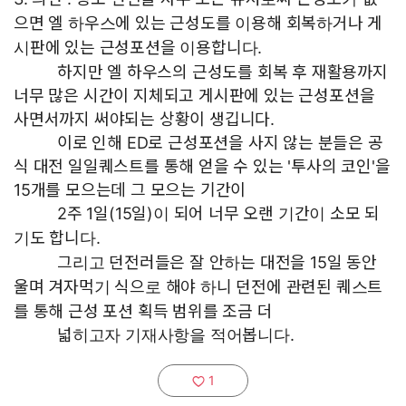
으면 엘 하우스에 있는 근성도를 이용해 회복하거나 게
시판에 있는 근성포션을 이용합니다.
하지만 엘 하우스의 근성도를 회복 후 재활용까지
너무 많은 시간이 지체되고 게시판에 있는 근성포션을
사면서까지 써야되는 상황이 생깁니다.
이로 인해 ED로 근성포션을 사지 않는 분들은 공
식 대전 일일퀘스트를 통해 얻을 수 있는 '투사의 코인'을
15개를 모으는데 그 모으는 기간이
2주 1일(15일)이 되어 너무 오랜 기간이 소모 되
기도 합니다.
그리고 던전러들은 잘 안하는 대전을 15일 동안
울며 겨자먹기 식으로 해야 하니 던전에 관련된 퀘스트
를 통해 근성 포션 획득 범위를 조금 더
넓히고자 기재사항을 적어봅니다.
1
추천하기: