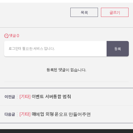
목록
글쓰기
0
댓글 보기
댓글
로그인이 필요한 서비스 입니다.
등록
등록된 댓글이 없습니다.
[기타]
이벤트 서버통합 멈춰
이전글
[기타]
매메업 외형 온오프 만들어주면
다음글