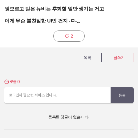
뭣모르고 받은 뉴비는 후회할 일만 생기는 거고
이게 무슨 불친절한 UI인 건지 -ㅁ-,,,
2
추천하기:
목록
글쓰기
0
댓글 보기
댓글
로그인이 필요한 서비스 입니다.
등록
등록된 댓글이 없습니다.