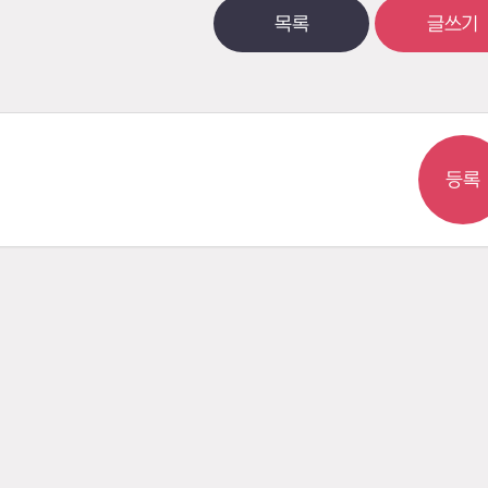
목록
글쓰기
등록