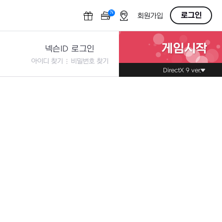
N
OFF
로그인
회원가입
게임시작
넥슨ID 로그인
아이디 찾기
비밀번호 찾기
DirectX 9 ver.