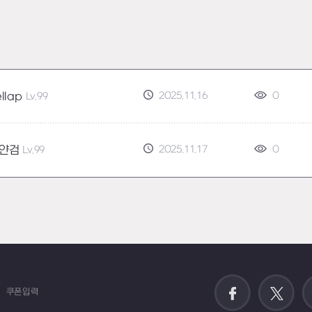
2025.11.16
0
llap
Lv.99
2025.11.17
0
얀검
Lv.99
쿠폰입력