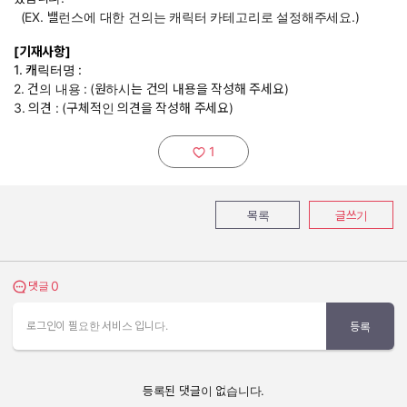
(EX. 밸런스에 대한 건의는 캐릭터 카테고리로 설정해주세요.)
[기재사항]
1. 캐릭터명 :
2. 건의 내용 :
(원하시는 건의 내용을 작성해 주세요)
3. 의견 : (구체적인 의견을 작성해 주세요)
1
추천하기:
목록
글쓰기
0
댓글 보기
댓글
로그인이 필요한 서비스 입니다.
등록
등록된 댓글이 없습니다.