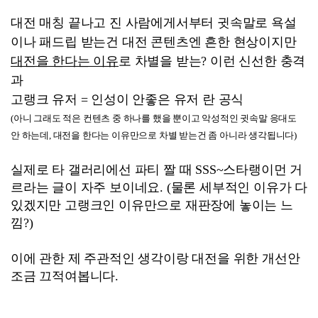
대전 매칭 끝나고 진 사람에게서부터 귓속말로 욕설
이나 패드립 받는건 대전 콘텐츠엔 흔한 현상이지만
대전을 한다는 이유
로 차별을 받는? 이런 신선한 충격
과
고랭크 유저 = 인성이 안좋은 유저 란 공식
(아니 그래도 적은 컨텐츠 중 하나를 했을 뿐이고 악성적인 귓속말 응대도
안 하는데, 대전을 한다는 이유만으로 차별 받는건 좀 아니라 생각됩니다)
실제로 타 갤러리에선 파티 짤 때 SSS~스타랭이먼 거
르라는 글이 자주 보이네요. (
물론 세부적인 이유가 다
있겠지만 고랭크인 이유만으로 재판장에 놓이는 느
낌?)
이에 관한 제 주관적인 생각이랑 대전을 위한 개선안
조금 끄적여봅니다.