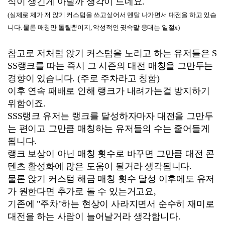
식이 생긴게 아닐까 생각이 드네요.
(실제로 제가 저 앉기 커스텀을 쓰고싶어서 멘탈 나가면서 대전을 하고 있습
니다. 물론 매칭만 돌릴뿐이지, 악성적인 귓속말 응대는 일절x)
참고로 저처럼 앉기 커스텀을 노리고 하는 유저들은 S
SS랭크를 따는 즉시 그 시즌의 대전 매칭을 그만두는
경향이 있습니다. (주로 주차라고 칭함)
이후 연속 패배로 인해 랭크가 내려가는걸 방지하기
위함이죠.
SSS랭크 유저는 랭크를 달성하자마자 대전을 그만두
는 편이고 그만큼 매칭하는 유저들의 수는 줄어들게
됩니다.
랭크 보상이 아닌 매칭 횟수로 바꾸면 그만큼 대전 콘
텐츠 활성화에 많은 도움이 될거라 생각됩니다.
물론 앉기 커스텀 해금 매칭 횟수 달성 이후에도 유저
가 원한다면 추가로 돌 수 있는거고요,
기존에 "주차"하는 현상이 사라지면서 순수히 재미로
대전을 하는 사람이 늘어날거라 생각합니다.