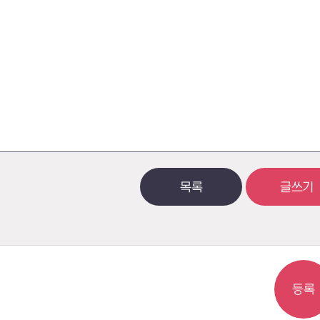
목록
글쓰기
등록