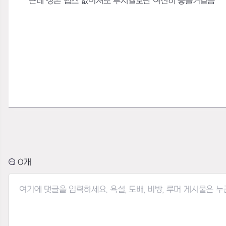
근데 청은 헵스 없어져도 루시엘보단 여전히 좋을거같음
0