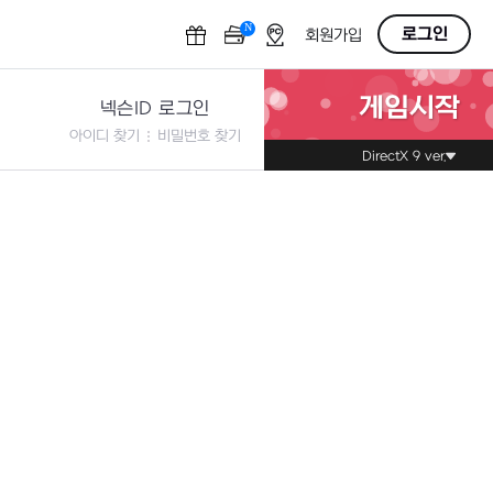
N
OFF
로그인
회원가입
게임시작
넥슨ID 로그인
아이디 찾기
비밀번호 찾기
DirectX 9 ver.