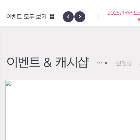
2026년 엘리오스 
이벤트 모두 보기
하이반의 엑사스케일 패스
쿠폰
이벤트 & 캐시샵
진행중