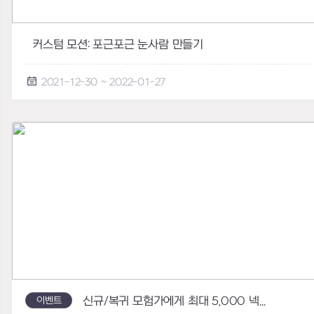
커스텀 모션: 포근포근 눈사람 만들기
2021-12-30 ~ 2022-01-27
이벤트
신규/복귀 모험가에게 최대 5,000 넥슨캐시!