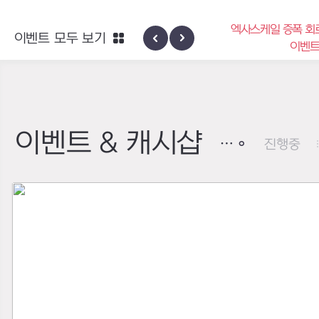
엑사스케일 증폭 회
이벤트 모두 보기
신규 지역 네블론
이벤
이벤트 & 캐시샵
진행중