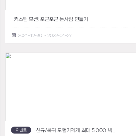
커스텀 모션: 포근포근 눈사람 만들기
2021-12-30 ~ 2022-01-27
이벤트
신규/복귀 모험가에게 최대 5,000 넥슨캐시!