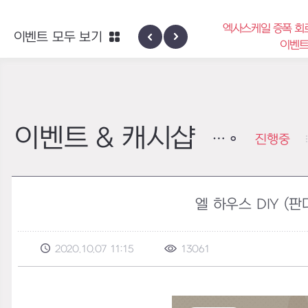
엑사스케일 증폭 회로 보급 터미널
이벤트 모두 보기
하이반의 엑사스
이벤트
이벤트 & 캐시샵
진행중
엘 하우스 DIY (
2020.10.07 11:15
13061