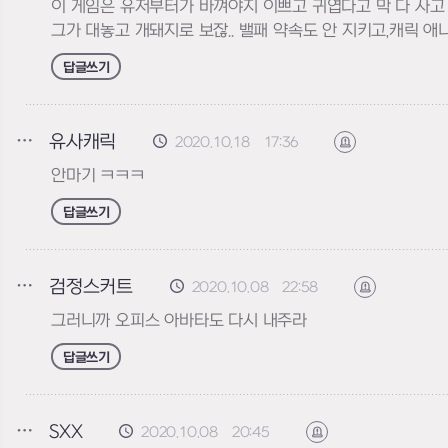
이 게임은 유저부터가 바껴야지 이쁘고 귀엽다고 막 다 사고 이
그가 대놓고 개돼지로 보잖.. 밸패 약속도 안 지키고,캐릭 애
답글쓰기
유사캐릭
2020.10.18 17:36
신고하기
안마기 ㅋㅋㅋ
답글쓰기
검정스커트
2020.10.08 22:58
신고하기
그러니까 오피스 아바타도 다시 내주라
답글쓰기
SXX
2020.10.08 20:45
신고하기