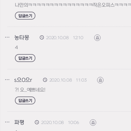
나만의ㅋㅋㅋㅋㅋㅋㅋㅋㅋㅋㅋㅋㅋㅋㅋ작은오피스ㅋㅋㅋ
답글쓰기
농타몽
2020.10.08 12:10
신고하기
4
답글쓰기
s으0으r
2020.10.08 11:03
신고하기
?! 오...예쁘네요!
답글쓰기
파평
2020.10.08 10:06
신고하기