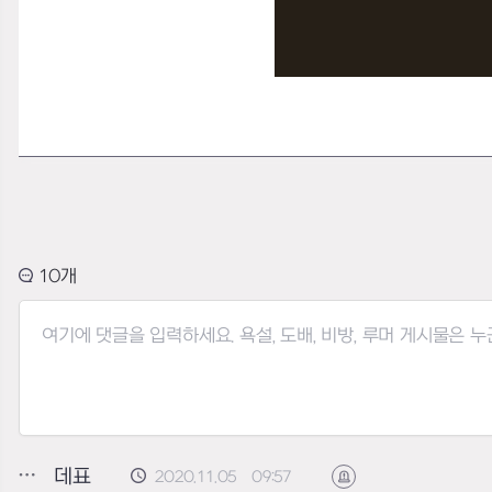
10
데표
2020.11.05 09:57
신고하기