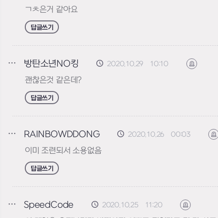
ㄱㅊ은거 같아요
답글쓰기
방탄소년NO킹
2020.10.29 10:10
신고하기
괜찮은것 같은데?
답글쓰기
RAINBOWDDONG
2020.10.26 00:03
이미 조련되서 소용없음
답글쓰기
SpeedCode
2020.10.25 11:20
신고하기