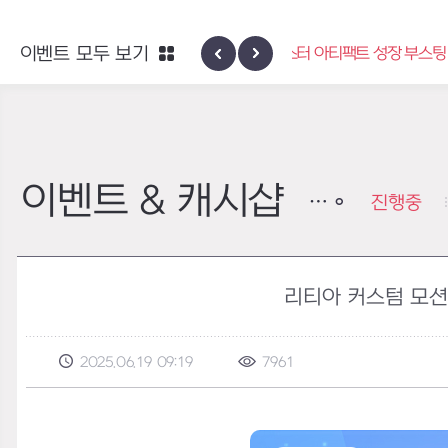
이벤트 모두 보기
마스터 아티팩트 성장 부스팅
공명도 월척
이벤트 & 캐시샵
진행중
리티아 커스텀 모션
2025.06.19 09:19
7961