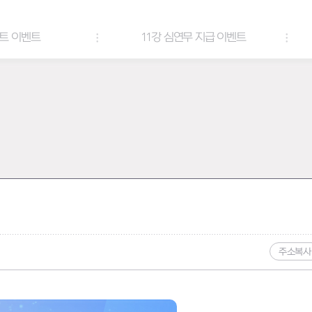
11강 심연무 지급 이벤트
전투력 부스팅 이벤트
주소복사