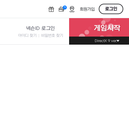
N
OFF
로그인
회원가입
게임시작
넥슨ID 로그인
아이디 찾기
비밀번호 찾기
DirectX 9 ver.