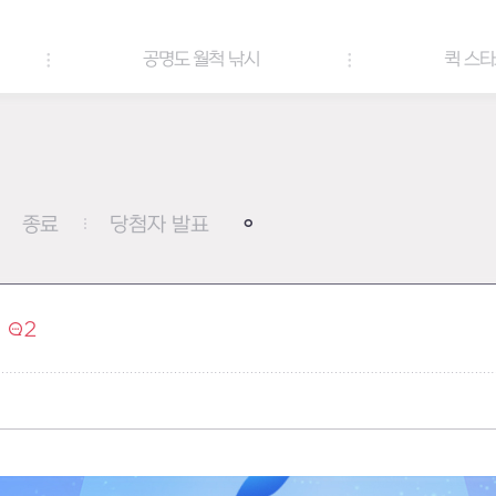
 낚시
퀵 스타트 이벤트
종료
당첨자 발표
2