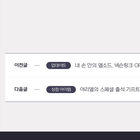
이전글
내 손 안의 엘소드, 넥슨링크 O
업데이트
다음글
아리엘의 스페셜 출석 기프트
상점 아이템