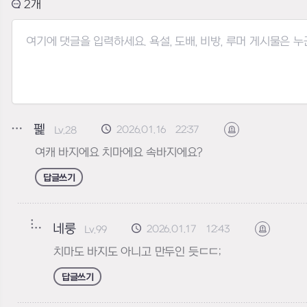
2
펥
2026.01.16 22:37
Lv.28
신고하기
여캐 바지에요 치마에요 속바지에요?
답글쓰기
네룽
2026.01.17 12:43
Lv.99
신고하기
치마도 바지도 아니고 만두인 듯ㄷㄷ;
답글쓰기