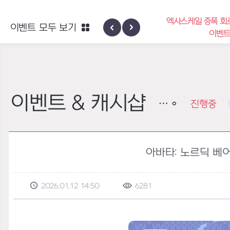
엑사스케일 증폭 회로 보급 터미널
이벤트 모두 보기
하이반의 엑사스
이벤트
이벤트 & 캐시샵
진행중
아바타: 노르딕 베
2026.01.12 14:50
6281