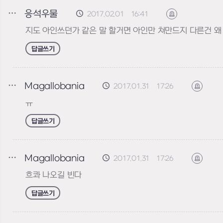
응석우물
2017.02.01 16:41
신고하기
지도 아인쓰던가 같은 말 할거면 아인만 쳐만드지 다른건 왜
답글쓰기
Magallobania
2017.01.31 17:26
신고하
ㅠ
답글쓰기
Magallobania
2017.01.31 17:26
신고하
흐콰 나오길 빈다
답글쓰기