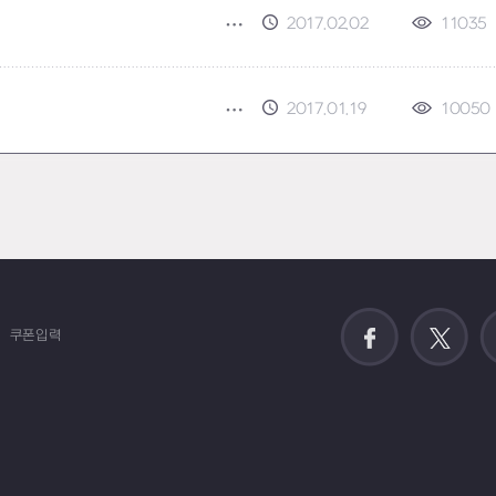
2017.02.02
11035
2017.01.19
10050
쿠폰입력