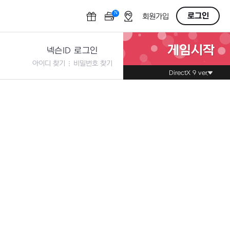
N
OFF
로그인
회원가입
게임시작
넥슨ID 로그인
아이디 찾기
비밀번호 찾기
DirectX 9 ver.