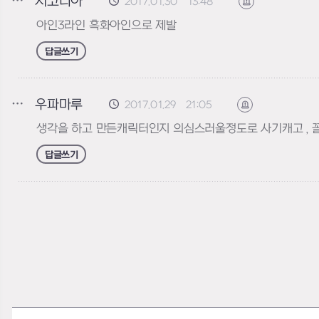
시코니아
2017.01.30 13:48
신고하기
아인3라인 흑화아인으로 제발
답글쓰기
우파마루
2017.01.29 21:05
신고하기
생각을 하고 만든캐릭터인지 의심스러울정도로 사기캐고 , 꼴
답글쓰기