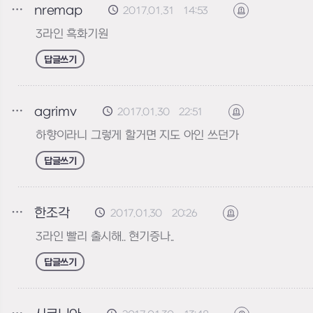
nremap
2017.01.31 14:53
신고하기
3라인 흑화기원
답글쓰기
agrimv
2017.01.30 22:51
신고하기
하향이라니 그렇게 할거면 지도 아인 쓰던가
답글쓰기
한조각
2017.01.30 20:26
신고하기
3라인 빨리 출시해.. 현기증나..
답글쓰기