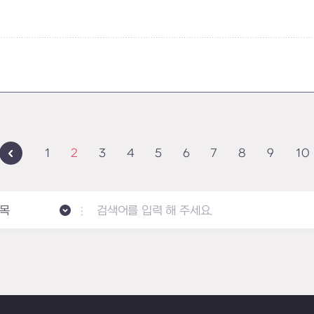
1
2
3
4
5
6
7
8
9
10
목