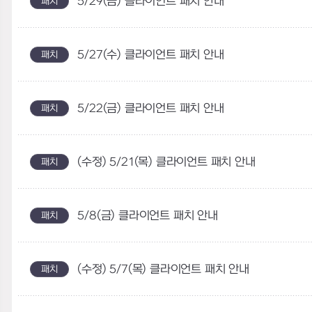
5/29(금) 클라이언트 패치 안내
패치
5/27(수) 클라이언트 패치 안내
패치
5/22(금) 클라이언트 패치 안내
패치
(수정) 5/21(목) 클라이언트 패치 안내
패치
5/8(금) 클라이언트 패치 안내
패치
(수정) 5/7(목) 클라이언트 패치 안내
패치