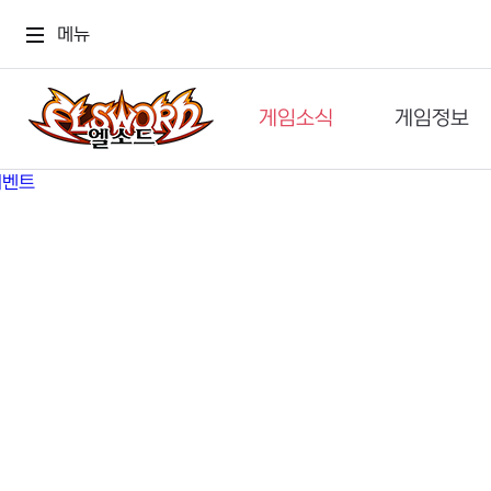
메뉴
게임소식
게임정보
공지사항
세계관
GM메가폰
캐릭터
이벤트 & 캐시샵
가이드
보도자료