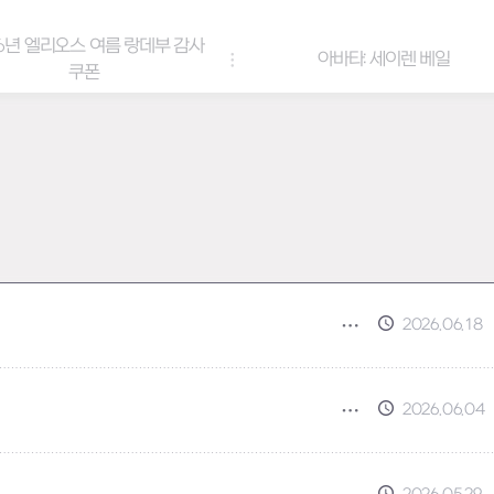
6년 엘리오스 여름 랑데부 감사
아바타: 세이렌 베일
쿠폰
2026.06.18
2026.06.04