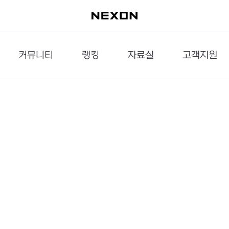
커뮤니티
랭킹
자료실
고객지원
이슈게시판
던전랭킹
다운로드
문의하기
공략게시판
대전랭킹
멀티미디어
신고하기
거래게시판
점령전랭킹
갤러리
건의하기
밸런스토론장
엘타입
보안센터
UCC게시판
작가연재만화