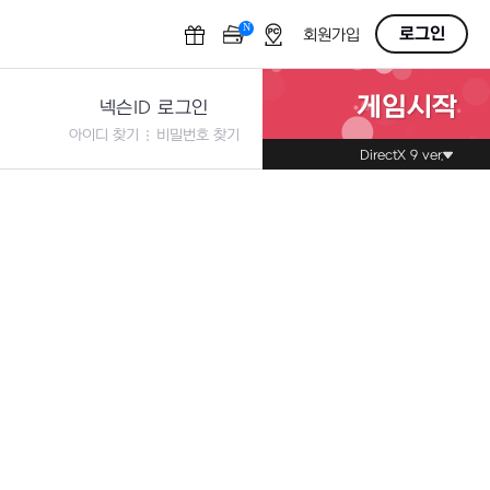
N
OFF
로그인
회원가입
게임시작
넥슨ID 로그인
아이디 찾기
비밀번호 찾기
DirectX 9 ver.