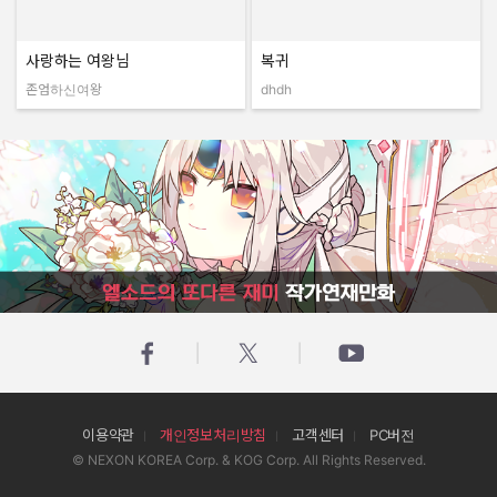
사랑하는 여왕님
복귀
존엄하신여왕
dhdh
작성자:
작성자:
엘소드의 또다른 재미 작가연재만화
이용약관
개인정보처리방침
고객센터
PC버전
© NEXON KOREA Corp. & KOG Corp. All Rights Reserved.