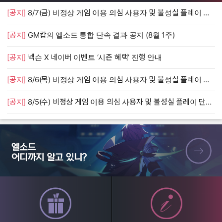
[공지]
8/7(금) 비정상 게임 이용 의심 사용자 및 불성실 플레이 단속 안내
[
[공지]
GM캅의 엘소드 통합 단속 결과 공지 (8월 1주)
[
[공지]
넥슨 X 네이버 이벤트 ‘시즌 혜택’ 진행 안내
[
[공지]
8/6(목) 비정상 게임 이용 의심 사용자 및 불성실 플레이 단속 안내
[
[공지]
8/5(수) 비정상 게임 이용 의심 사용자 및 불성실 플레이 단속 안내
[
엘소드 어디까지 알고 있니?