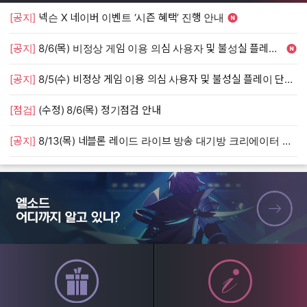
[공지]
넥슨 X 네이버 이벤트 ‘시즌 혜택’ 진행 안내
[
[공지]
8/6(목) 비정상 게임 이용 의심 사용자 및 불성실 플레이 단속 안내
[
[공지]
8/5(수) 비정상 게임 이용 의심 사용자 및 불성실 플레이 단속 안내
[
[점검]
(수정) 8/6(목) 정기점검 안내
[
[공지]
8/13(목) 네블론 레이드 라이브 방송 대기방 크리에이터 모집 안내
[
엘소드 어디까지 알고 있니?