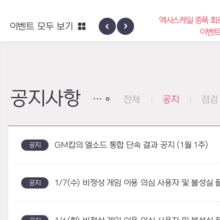
엑사스케일 증폭 회
이벤트 모두 보기
신규 지역 네블론
이벤
공지사항
전체
공지
점검
GM캅의 엘소드 통합 단속 결과 공지 (1월 1주)
공지
1/7(수) 비정상 게임 이용 의심 사용자 및 불성실
공지