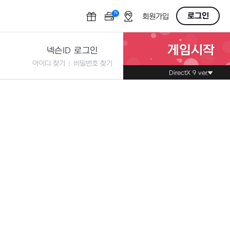
N
OFF
로그인
회원가입
게임시작
넥슨ID 로그인
아이디 찾기
비밀번호 찾기
DirectX 9 ver.