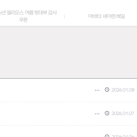
6년 엘리오스 여름 랑데부 감사
아바타: 세이렌 베일
쿠폰
2026.01.08
2026.01.07