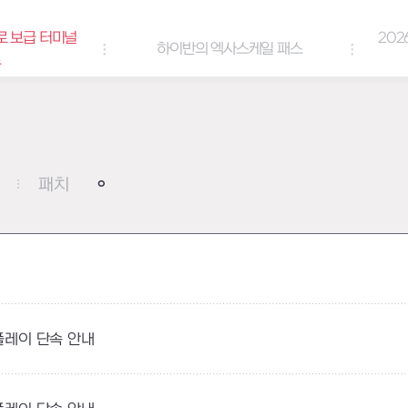
로 보급 터미널
202
하이반의 엑사스케일 패스
트
패치
 플레이 단속 안내