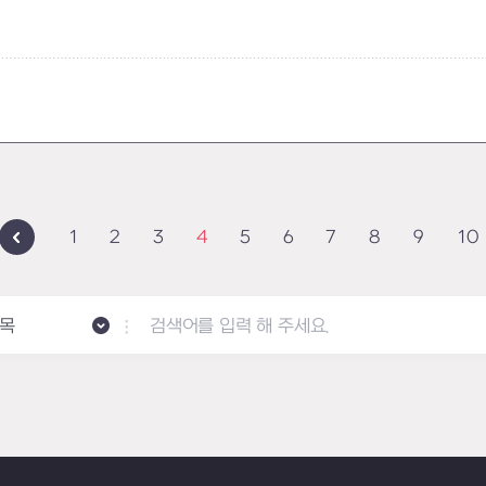
1
2
3
4
5
6
7
8
9
10
목