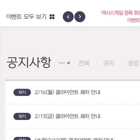
엑사스케일 증폭 회
이벤트 모두 보기
신규 지역 네블론
이벤
공지사항
전체
공지
점검
2/16(월) 클라이언트 패치 안내
패치
2/13(금) 클라이언트 패치 안내
패치