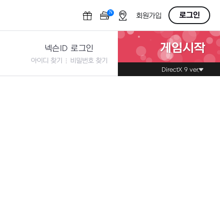
N
OFF
로그인
회원가입
게임시작
넥슨ID 로그인
아이디 찾기
비밀번호 찾기
DirectX 9 ver.