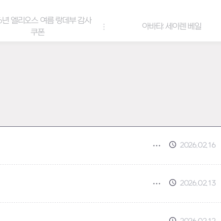
6년 엘리오스 여름 랑데부 감사
아바타: 세이렌 베일
쿠폰
2026.02.16
2026.02.13