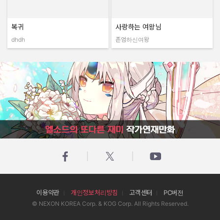
복귀
사랑하는 여왕님
dhdh
존엄하신여왕
작성자:
작성자:
엘소드의 또다른 재미 작가연재만화
이용약관
개인정보처리방침
고객센터
PC버전
© NEXON KOREA Corp. & KOG Corp. All Rights Reserved.