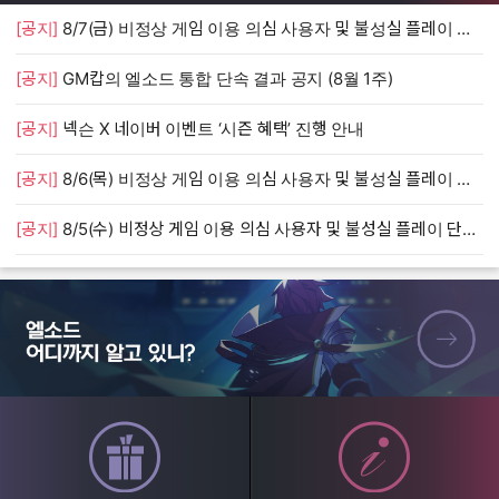
[공지]
8/7(금) 비정상 게임 이용 의심 사용자 및 불성실 플레이 단속 안내
[
[공지]
GM캅의 엘소드 통합 단속 결과 공지 (8월 1주)
[
[공지]
넥슨 X 네이버 이벤트 ‘시즌 혜택’ 진행 안내
[
[공지]
8/6(목) 비정상 게임 이용 의심 사용자 및 불성실 플레이 단속 안내
[
[공지]
8/5(수) 비정상 게임 이용 의심 사용자 및 불성실 플레이 단속 안내
[
엘소드 어디까지 알고 있니?