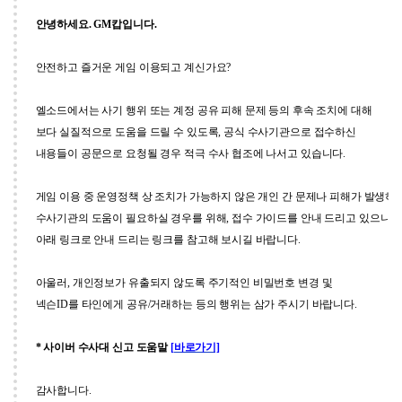
안녕하세요
. GM
캅입니다
.
안전하고 즐거운 게임 이용되고 계신가요
?
엘소드에서는 사기 행위 또는 계정 공유 피해 문제 등의 후속 조치에 대해
보다 실질적으로 도움을 드릴 수 있도록
,
공식 수사기관으로 접수하신
내용들이 공문으로 요청될 경우 적극 수사 협조에 나서고 있습니다
.
게임 이용 중 운영정책 상 조치가 가능하지 않은 개인 간 문제나
피해가 발생하
수사기관의 도움이 필요하실 경우를 위해
,
접수 가이드를 안내 드리고 있으니
아래 링크로 안내 드리는 링크를 참고해 보시길 바랍니다
.
아울러
,
개인정보가 유출되지 않도록 주기적인 비밀번호 변경 및
넥슨
ID
를 타인에게 공유
/
거래하는 등의 행위는 삼가 주시기 바랍니다
.
*
사이버 수사대 신고 도움말
[
바로가기]
감사합니다
.