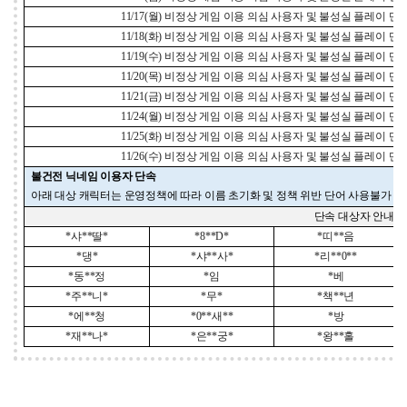
11/17(
월
)
비정상 게임 이용 의심 사용자 및 불성실 플레이 단
11/18(
화
)
비정상 게임 이용 의심 사용자 및 불성실 플레이 단
11/19(
수
)
비정상 게임 이용 의심 사용자 및 불성실 플레이 단
11/20(
목
)
비정상 게임 이용 의심 사용자 및 불성실 플레이 단
11/21(
금
)
비정상 게임 이용 의심 사용자 및 불성실 플레이 단
11/24(
월
)
비정상 게임 이용 의심 사용자 및 불성실 플레이 단
11/25(
화
)
비정상 게임 이용 의심 사용자 및 불성실 플레이 단
11/26(
수
)
비정상 게임 이용 의심 사용자 및 불성실 플레이 단
불건전 닉네임 이용자 단속
아래 대상 캐릭터는 운영정책에 따라 이름 초기화 및 정책 위반 단어 사용불가
단속 대상자 안내
*
샤
**
딸
*
*8**D*
*
띠
**
음
*
댕
*
*
샤
**
사
*
*
리
**0**
*
동
**
정
*
임
*
베
*
주
**
니
*
*
무
*
*
책
**
년
*
에
**
청
*0**
새
**
*
방
*
재
**
나
*
*
은
**
궁
*
*
왕
**
홀