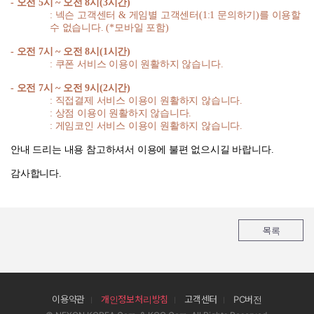
-
오전
5
시
~
오전
8
시
(3
시간
)
:
넥슨 고객센터
&
게임별 고객센터
(1:1
문의하기
)
를 이용할
수 없습니다
. (*
모바일 포함
)
-
오전
7
시
~
오전
8
시
(1
시간
)
:
쿠폰 서비스 이용이 원활하지 않습니다
.
-
오전
7
시
~
오전
9
시
(2
시간
)
:
직접결제 서비스 이용이 원활하지 않습니다
.
:
상점 이용이 원활하지 않습니다
.
:
게임코인 서비스 이용이 원활하지 않습니다
.
안내 드리는 내용 참고하셔서 이용에 불편 없으시길 바랍니다
.
감사합니다
.
목록
이용약관
개인정보처리방침
고객센터
PC버전