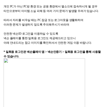
개인
PC
가 아닌
PC
방 환경 또는 공용 환경에서 엘소드에 접속하시게 될 경우
타인으로부터 아이템 소실 피해 등 여러 가지 문제가 발생할 우려가 있습니다
.
따라서 자리를 비우실 때는
PC
잠금 또는 로그아웃을 생활화하여
이러한 문제가 발생하지 않도록 주의해주시기 바라며
안전한 넥슨
ID
로그인을 이용하실 수 있도록
넥슨 플레이를 통한 일회용 로그인도 제공해드리고 있으니
아래 안내드리는 참고 이미지를 확인하셔서 안전한 게임 이용 바랍니다
.
*
일회용 로그인은 넥슨플레이 앱
>
넥슨인증기
>
일회용 로그인을 통해 사용할
수 있습니다
.