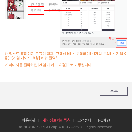
※ 엘소드 홈페이지 로그인 이후
[
고객센터
] > [
문의하기
]> [
게임 문의
] > [
게임 이
용
] >[
게임 가이드 요청
]
메뉴 클릭
!
※ 이미지를 클릭하면
[
게임 가이드 요청
]
으로 이동됩니다
.
목록
이용약관
개인정보처리방침
고객센터
PC버전
© NEXON KOREA Corp. & KOG Corp. All Rights Reserved.