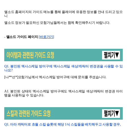
엘소드 홈페이지의 가이드 메뉴를 통해 플레이에 유용한 정보를 안내 드리고 있으
니
엘소드 정보가 필요하신 모험가님들께서는 함께 확인해주시기 바랍니다
.
-
엘소드 가이드 페이지
[
바로가기
]
Q1.
봉인된 엑사스케일 방어구에 엑사스케일 색상
/
캐릭터 변경권을 사용할 수 있
나요
?
[
나
**
선
*]
모험가님께서 엑사스케일 방어구에 대해 문의를 주셨습니다
.
A1.
봉인된 상태의 엑사스케일 방어구에도 엑사스케일 색상
/
캐릭터 변경권 아이
템을 사용하실 수 있습니다
.
Q1.
아라 캐릭터로 초월 스킬 슬롯에 해당
1
식 스킬들을 배치해두고 사용할 경우
,