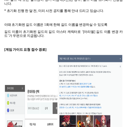
니다
.
*
초기화 진행 한 달 전
,
미리 사전 공지를 통해 안내 드리고 있습니다
.
이때 초기화된 길드 이름은
1
회에 한해 길드 이름을 변경하실 수 있도록
길드 이름이 초기화된 길드의 길드 마스터 캐릭터로
‘[
아리엘
]
길드 이름 변경 카
드
’
가 우편으로 지급됩니다
.
[
게임 가이드 요청 접수 경로
]