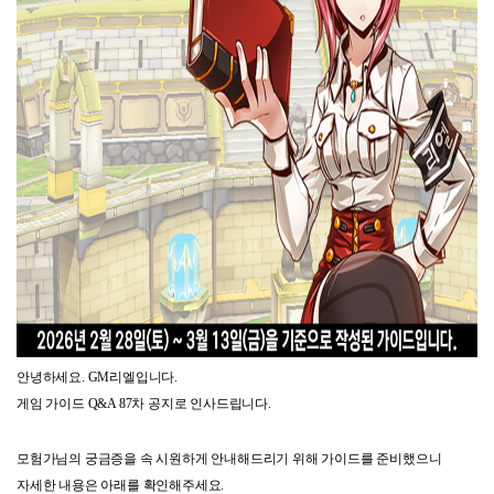
안녕하세요
. GM
리엘입니다
.
게임 가이드
Q&A 87
차 공지로 인사드립니다
.
모험가님의 궁금증을 속 시원하게 안내해드리기 위해 가이드를 준비했으니
자세한 내용은 아래를 확인해주세요
.