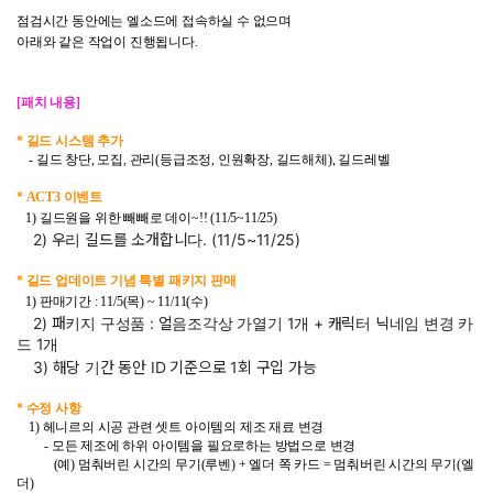
점검시간 동안에는 엘소드에 접속하실 수 없으며
아래와 같은 작업이 진행됩니다.
[패치 내용]
* 길드 시스템 추가
- 길드 창단, 모집, 관리(등급조정, 인원확장, 길드해체), 길드레벨
* ACT3 이벤트
1) 길드원을 위한 빼빼로 데이~!! (11/5~11/25)
2) 우리 길드를 소개합니다. (11/5~11/25)
* 길드 업데이트 기념 특별 패키지 판매
1) 판매기간 : 11/5(목) ~ 11/11(수)
2) 패키지 구성품 : 얼음조각상 가열기 1개 + 캐릭터 닉네임 변경 카
드 1개
3) 해당 기간 동안 ID 기준으로 1회 구입 가능
* 수정 사항
1) 헤니르의 시공 관련 셋트 아이템의 제조 재료 변경
- 모든 제조에 하위 아이템을 필요로하는 방법으로 변경
(예) 멈춰버린 시간의 무기(루벤) + 엘더 쪽 카드 = 멈춰버린 시간의 무기(엘
더)