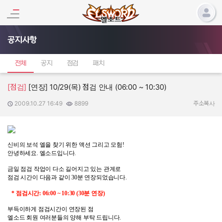
공지사항
전체
공지
점검
패치
[점검]
[연장] 10/29(목) 점검 안내 (06:00 ~ 10:30)
2009.10.27 16:49
8899
작성일:
조회수:
주소복사
신비의 보석 엘을 찾기 위한 액션 그리고 모험!
안녕하세요
.
엘소드입니다
.
금일 점검 작업이 다소 길어지고 있는 관계로
점검 시간이 다음과 같이 30분 연장되었습니다.
* 점검시간: 06:00 ~ 10:30 (30분 연장)
부득이하게 점검시간이 연장된
점
엘소드 회원 여러분들의
양해 부탁 드립니다.