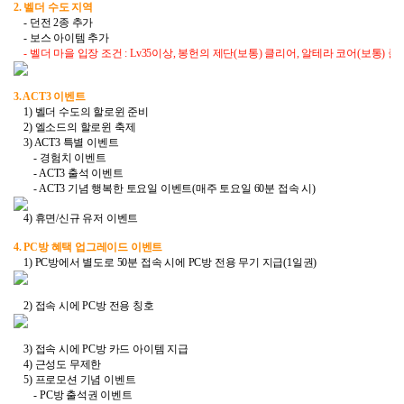
2. 벨더 수도 지역
- 던전 2종 추가
- 보스 아이템 추가
- 벨더 마을 입장 조건 : Lv35이상, 봉헌의 제단(보통) 클리어, 알테라 코어(보통) 
3. ACT3 이벤트
1) 벨더 수도의 할로윈 준비
2) 엘소드의 할로윈 축제
3) ACT3 특별 이벤트
- 경험치 이벤트
- ACT3 출석 이벤트
- ACT3 기념 행복한 토요일 이벤트(매주 토요일 60분 접속 시)
4) 휴면/신규 유저 이벤트
4. PC방 혜택 업그레이드 이벤트
1) PC방에서 별도로 50분 접속 시에 PC방 전용 무기 지급(1일권)
2) 접속 시에 PC방 전용 칭호
3) 접속 시에 PC방 카드 아이템 지급
4) 근성도 무제한
5) 프로모션 기념 이벤트
- PC방 출석권 이벤트