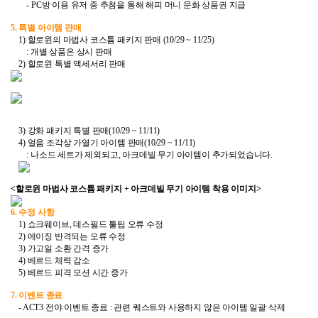
- PC방 이용 유저 중 추첨을 통해 해피 머니 문화 상품권 지급
5. 특별 아이템 판매
1) 할로윈의 마법사 코스튬 패키지 판매 (10/29 ~ 11/25)
: 개별 상품은 상시 판매
2) 할로윈 특별 액세서리 판매
3) 강화 패키지 특별 판매(10/29 ~ 11/11)
4) 얼음 조각상 가열기 아이템 판매(10/29 ~ 11/11)
: 나소드 세트가 제외되고, 아크데빌 무기 아이템이 추가되었습니다.
<할로윈 마법사 코스튬 패키지 + 아크데빌 무기 아이템 착용 이미지>
6. 수정 사항
1) 쇼크웨이브, 데스필드 툴팁 오류 수정
2) 에이징 반격되는 오류 수정
3) 가고일 소환 간격 증가
4) 베르드 체력 감소
5) 베르드 피격 모션 시간 증가
7. 이벤트 종료
- ACT3 전야 이벤트 종료 : 관련 퀘스트와 사용하지 않은 아이템 일괄 삭제