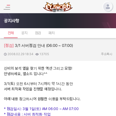
공지사항
전체
공지
점검
패치
[점검]
3/1 서버점검 안내 (06:00 ~ 07:00)
2008.02.29 18:34
13705
작성일:
조회수:
주소복사
신비의 보석 엘을 찾기 위한 액션 그리고 모험!
안녕하세요, 엘소드 입니다^^
3/1(토) 오전 6시부터 7시까지 약 1시간 동안
서버 최적화 작업을 진행할 예정입니다.
아래 내용 참고하시어 원활한 이용을 부탁드립니다.
* 점검일시: 3월 1일(토) AM 06:00 ~ AM 07:00
* 점검내용 : 서버 최적화 작업