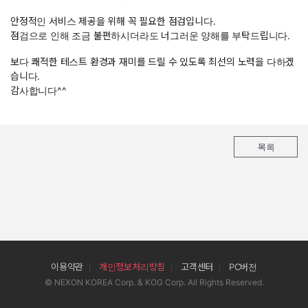
안정적인 서비스 제공을 위해 꼭 필요한 점검입니다.
점검으로 인해 조금 불편하시더라도 너그러운 양해를 부탁드립니다.
보다 쾌적한 테스트 환경과 재미를 드릴 수 있도록 최선의 노력을 다하겠
습니다.
감사합니다^^
목록
이용약관
개인정보처리방침
고객센터
PC버전
© NEXON KOREA Corp. & KOG Corp. All Rights Reserved.