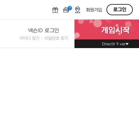
N
OFF
로그인
회원가입
게임시작
넥슨ID 로그인
아이디 찾기
비밀번호 찾기
DirectX 9 ver.