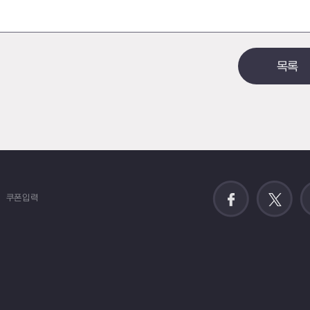
목록
쿠폰입력