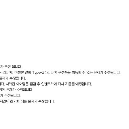
P
가 조정 됩니다
.
-
리티아
', '
이젤론 알파
Type-Z :
리티아
'
구성품을 획득할 수 없는 문제가 수정됩니다
.
 문제가 수정됩니다
.
니다
.
사라진 아이템은 점검 후 인벤토리에 다시 지급될 예정입니다
.
설정된 문제가 수정됩니다
.
제가
수정됩니다.
시간이
초기화
되는
문제가
수정됩니다.