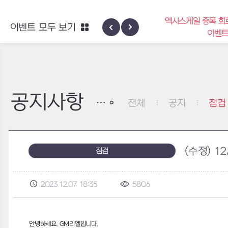
엑사스케일 증폭 회
이벤트 모두 보기
신규 지역 네블론
이벤
공지사항
전체
공지
점검
(수정) 1
점검
2023.12.07 18:35
5806
안녕하세요.
GM리엘입니다.