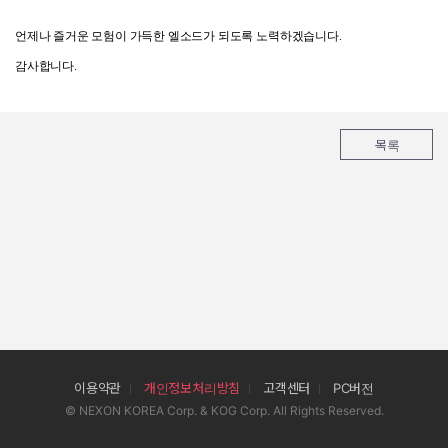
언제나
즐거운
모험이
가득한
엘소드가
되도록
노력하겠습니다.
감사합니다.
목록
이용약관
개인정보처리방침
고객센터
PC버전
© NEXON KOREA Corp. & KOG Corp. All Rights Reserved.