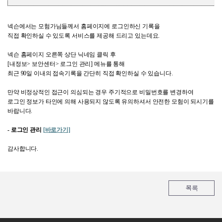
넥슨에서는 모험가님들께서 홈페이지에 로그인하신 기록을
직접 확인하실 수 있도록 서비스를 제공해 드리고 있는데요
.
넥슨 홈페이지 오른쪽 상단 닉네임 클릭 후
[
내정보
>
보안센터
>
로그인 관리
]
메뉴를 통해
최근
90
일 이내의 접속기록을 간단히 직접 확인하실 수 있습니다
.
만약 비정상적인 접근이 의심되는 경우 주기적으로 비밀번호를 변경하여
로그인 정보가 타인에 의해 사용되지 않도록 유의하셔서 안전한 모험이 되시기를
바랍니다
.
-
로그인 관리
[
바로가기]
감사합니다
.
목록