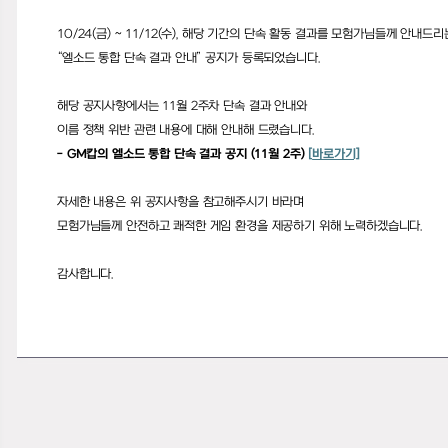
10/24(
금
) ~ 11/12(
수
),
해당 기간의 단속 활동 결과를 모험가님들께 안내드리
“엘소드 통합 단속 결과 안내”
공지가 등록되었습니다
.
해당 공지사항에서는
11
월
2
주차 단속 결과 안내와
이름 정책 위반 관련 내용에 대해 안내해 드렸습니다
.
- GM
캅의 엘소드 통합 단속 결과 공지
(11
월
2
주
)
[
바로가기]
자세한 내용은 위 공지사항을 참고해주시기 바라며
모험가님들께 안전하고 쾌적한 게임 환경을 제공하기 위해 노력하겠습니다
.
감사합니다
.