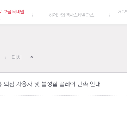
로 보급 터미널
202
하이반의 엑사스케일 패스
트
패치
이용 의심 사용자 및 불성실 플레이 단속 안내