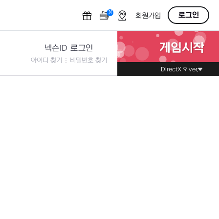
N
OFF
로그인
회원가입
게임시작
넥슨ID 로그인
아이디 찾기
비밀번호 찾기
DirectX 9 ver.