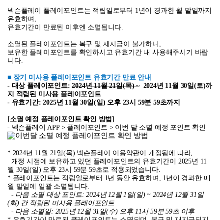
넥슨플레이 플레이포인트는 적립일로부터
1
년이 경과한 월 말일까지
유효하며
,
유효기간이 만료된 이후엔 소멸됩니다
.
소멸된 플레이포인트는 복구 및 재지급이 불가하니
,
보유한 플레이포인트를 확인하시고 유효기간 내 사용해주시기 바랍
니다
.
■ 장기 미사용 플레이포인트 유효기간 만료 안내
-
대상 플레이포인트
:
2024
년
11
월
21
일
(
목
) ~
2024년 11월 30일(토)까
지 적립된 미사용 플레이포인트
-
유효기간
: 2025
년
11
월
30
일
(
일
)
오후
23
시
59
분
59
초까지
[
소멸 예정 플레이포인트 확인 방법
]
-
넥슨플레이
APP >
플레이포인트
>
이번 달 소멸 예정 포인트 확인
* 2024년 11월 21일(목) 넥슨플레이 이용약관이 개정됨에 따라,
개정 시점에 보유하고 있던 플레이포인트의 유효기간이 2025년 11
월 30일(일) 오후 23시 59분 59초로 적용되었습니다.
*
플레이포인트는 적립일로부터
1
년 동안 유효하며
, 1
년이 경과한 매
월 말일에 일괄 소멸됩니다
.
-
다음 소멸 대상 포인트
: 2024
년
12
월
1
일
(
일
) ~ 2024
년
12
월
31
일
(
화
)
간 적립된 미사용 플레이포인트
-
다음 소멸일
: 2025
년
12
월
31
일
(
수
)
오후
11
시
59
분
59
초 이후
*
유효기간이 만료된 플레이포인트는 소멸되며
,
복구 및 재지급되지