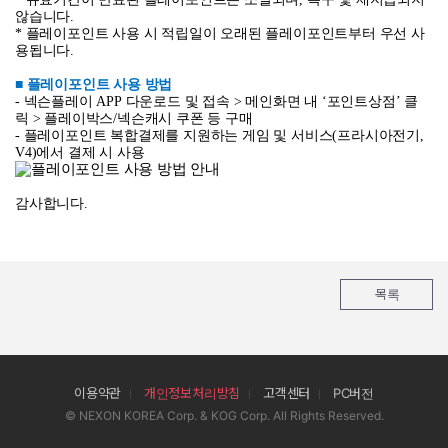
않습니다
.
*
플레이포인트 사용 시 적립일이 오래된 플레이포인트부터 우선 사
용됩니다
.
■ 플레이포인트 사용 방법
-
넥슨플레이
APP
다운로드 및 접속
>
메인화면 내
‘
포인트상점
’
클
릭
>
플레이박스
/
넥슨캐시 쿠폰 등 구매
-
플레이포인트 복합결제를 지원하는 게임 및 서비스
(
프라시아전기
,
V4)
에서 결제 시 사용
감사합니다
.
목록
이용약관
개인정보처리방침
고객센터
PC버전
© NEXON KOREA Corp. & KOG Corp. All Rights Reserved.